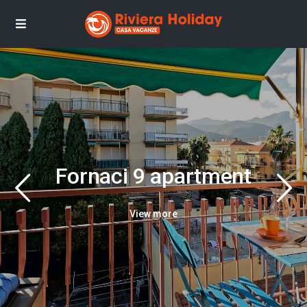
Fornaci 9 apartment
View more