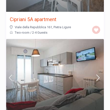
Cipriani 5A apartment
Viale della Repubblica 161
,
Pietra Ligure
Two-room
/
2-4 Guests